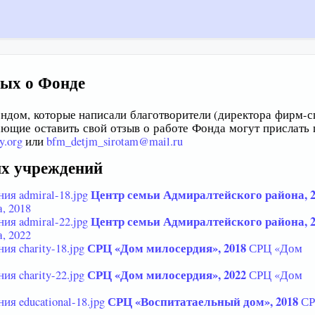
ных о Фонде
ндом, которые написали благотворители (директора фирм-с
ющие оставить свой отзыв о работе Фонда могут прислать 
y.org
или
bfm_detjm_sirotam@mail.ru
их учреждений
Центр семьи Адмиралтейского района, 2
, 2018
Центр семьи Адмиралтейского района, 2
, 2022
СРЦ «Дом милосердия», 2018
СРЦ «Дом
СРЦ «Дом милосердия», 2022
СРЦ «Дом
СРЦ «Воспитатаельный дом», 2018
С