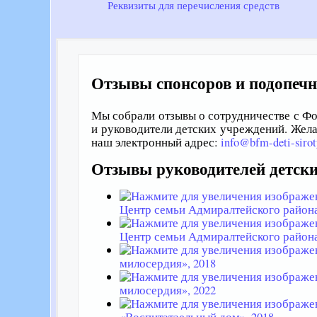
Реквизиты для перечисления средств
Отзывы спонсоров и подопеч
Мы собрали отзывы о сотрудничестве с Фо
и руководители детских учреждений. Жела
наш электронный адрес:
info@bfm-deti-sirot
Отзывы руководителей детск
Центр семьи Адмиралтейского района
Центр семьи Адмиралтейского района
милосердия», 2018
милосердия», 2022
«Воспитатаельный дом», 2018