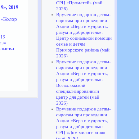
СРЦ «Прометей» (май
», 2019
2026)
Вручение подарков детям-
«Колор
сиротам при проведении
Акции «Вера в мудрость,
разум и добродетель»:
019
Центр социальной помощи
из»
семье и детям
глиева
Приморского района (май
2026)
Вручение подарков детям-
сиротам при проведении
Акции «Вера в мудрость,
разум и добродетель»:
Всеволожский
специализированный
центр для детей (май
2026)
Вручение подарков детям-
сиротам при проведении
Акции «Вера в мудрость,
разум и добродетель»:
СРЦ «Дом милосердия»
(май 2026)