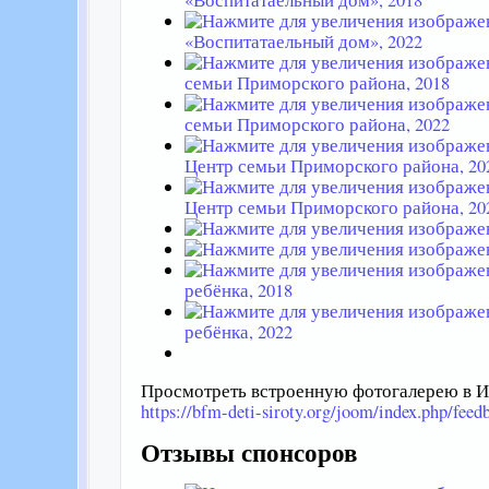
«Воспитатаельный дом», 2022
семьи Приморского района, 2018
семьи Приморского района, 2022
Центр семьи Приморского района, 202
Центр семьи Приморского района, 202
ребёнка, 2018
ребёнка, 2022
Просмотреть встроенную фотогалерею в Ин
https://bfm-deti-siroty.org/joom/index.php/fee
Отзывы спонсоров