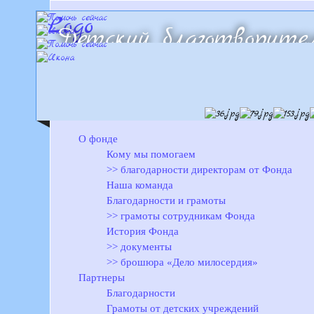
Детский благотворител
«Милосердие детям-си
О фонде
Кому мы помогаем
>> благодарности директорам от Фонда
Наша команда
Благодарности и грамоты
>> грамоты сотрудникам Фонда
История Фонда
>> документы
>> брошюра «Дело милосердия»
Партнеры
Благодарности
Грамоты от детских учреждений