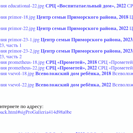
СРЦ «Воспитатаельный дом», 2022
С
Центр семьи Приморского района, 2018
Ц
Центр семьи Приморского района, 2022
Ц
Центр семьи Приморского района, 2023,
3, часть 1
Центр семьи Приморского района, 2023,
3, часть 2
СРЦ «Прометей», 2018
СРЦ «Прометей»
СРЦ «Прометей», 2022
СРЦ «Прометей»
Всеволожский дом ребёнка, 2018
Всеволож
Всеволожский дом ребёнка, 2022
Всеволож
тернете по адресу:
dback.html#sigProGalleria414d98a0be