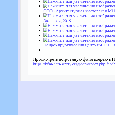
ООО «Архитектурная мастерская М11
Эксперт», 2019
Нейрохирургический центр им. Г.С.Т
Просмотреть встроенную фотогалерею в Ин
https://bfm-deti-siroty.org/joom/index.php/fee