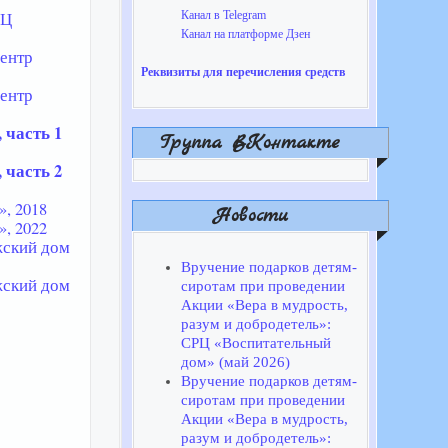
РЦ
Канал в Telegram
Канал на платформе Дзен
ентр
Реквизиты для перечисления средств
ентр
 часть 1
Группа ВКонтакте
 часть 2
, 2018
Новости
, 2022
ский дом
Вручение подарков детям-
ский дом
сиротам при проведении
Акции «Вера в мудрость,
разум и добродетель»:
СРЦ «Воспитательный
дом» (май 2026)
Вручение подарков детям-
сиротам при проведении
Акции «Вера в мудрость,
разум и добродетель»: