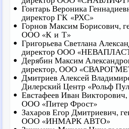
Гонтарь Вероника Геннадиев
директор ГК «РХС»
Горнов Максим Борисович, г
ООО «К и Т»
Григорьева Светлана Алексан
директор ООО «НЕВАПЛАС
Дерябин Максим Александров
директор, ООО «СВАРОГМ
Дмитриев Алексей Владимиро
Дилерский Центр «Рольф Пу
Евстафеев Иван Викторович,
ООО «Питер Фрост»
Захаров Егор Дмитриевич, г
ООО «ИНМАРК АВТО»