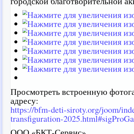
городской благотворительной ак
Просмотреть встроенную фотога
адресу:
https://bfm-deti-siroty.org/joom/in
transfiguration-2025.html#sigProG
ООО «БКТ-Сервис»