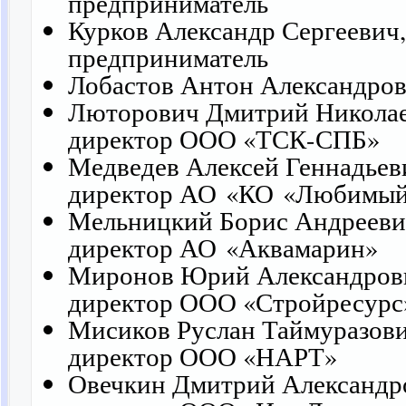
предприниматель
Курков Александр Сергеевич
предприниматель
Лобастов Антон Александров
Люторович Дмитрий Николае
директор ООО «ТСК-СПБ»
Медведев Алексей Геннадьев
директор АО «КО «Любимый
Мельницкий Борис Андрееви
директор АО «Аквамарин»
Миронов Юрий Александрови
директор ООО «Стройресурс
Мисиков Руслан Таймуразови
директор ООО «НАРТ»
Овечкин Дмитрий Александр