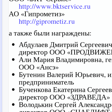
http://www.bktservice.ru
АО «Гипрометиз»
http://giprometiz.ru
а также были награждены:
Абдулаев Дмитрий Сергеевич
директор ООО «ПРОДВИЖ
Али Мария Владимировна, ге
ООО «Ансэ»
Бутенин Валерий Юрьевич, 
предприниматель
Бученкова Екатерина Сергеев
директор ООО «ЗДРАВЕДА»
Володькин Сергей Александр
директор ООО «СНАБЛИФТ