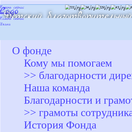
Детский благотворительный
«Милосердие детям-сирота
О фонде
Кому мы помогаем
>> благодарности дир
Наша команда
Благодарности и грам
>> грамоты сотрудник
История Фонда