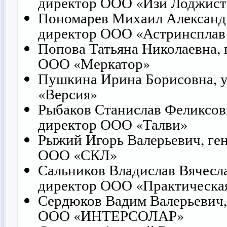
директор ООО «Изи Лоджист
Пономарев Михаил Александ
директор ООО «Астринсплав
Попова Татьяна Николаевна,
ООО «Меркатор»
Пушкина Ирина Борисовна, 
«Версия»
Рыбаков Станислав Феликсов
директор ООО «Талви»
Рыжий Игорь Валерьевич, ге
ООО «СКЛ»
Сальников Владислав Вячесл
директор ООО «Практическа
Сердюков Вадим Валерьевич,
ООО «ИНТЕРСОЛАР»