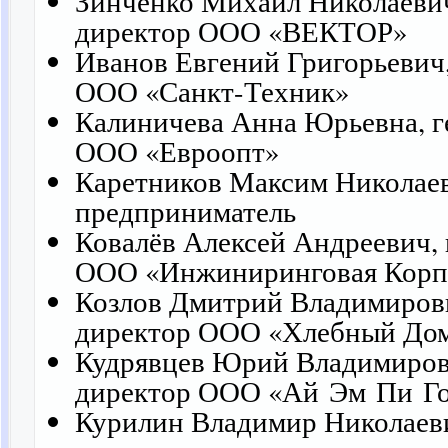
Зинченко Михаил Николаевич
директор ООО «ВЕКТОР»
Иванов Евгений Григорьевич
ООО «Санкт-Техник»
Калиничева Анна Юрьевна, г
ООО «Евроопт»
Каретников Максим Николае
предприниматель
Ковалёв Алексей Андреевич,
ООО «Инжиниринговая Корп
Козлов Дмитрий Владимиров
директор ООО «Хлебный До
Кудрявцев Юрий Владимиров
директор ООО «Ай Эм Пи Г
Курилин Владимир Николаев