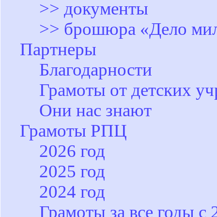
>> документы
>> брошюра «Дело ми
Партнеры
Благодарности
Грамоты от детских у
Они нас знают
Грамоты РПЦ
2026 год
2025 год
2024 год
Грамоты за все годы с 