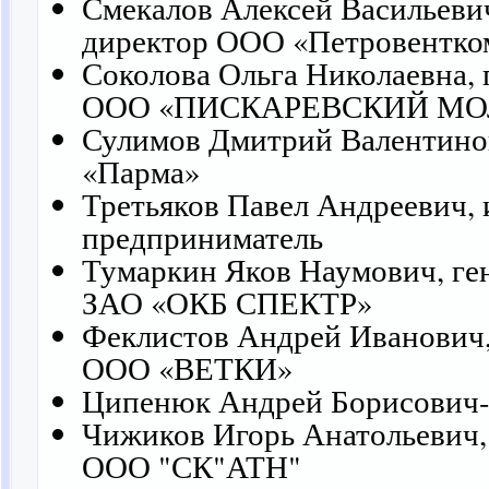
Смекалов Алексей Васильеви
директор ООО «Петровентко
Соколова Ольга Николаевна,
ООО «ПИСКАРЕВСКИЙ МО
Сулимов Дмитрий Валентино
«Парма»
Третьяков Павел Андреевич,
предприниматель
Тумаркин Яков Наумович, ге
ЗАО «ОКБ СПЕКТР»
Феклистов Андрей Иванович,
ООО «ВЕТКИ»
Ципенюк Андрей Борисович-
Чижиков Игорь Анатольевич,
ООО "СК"АТН"