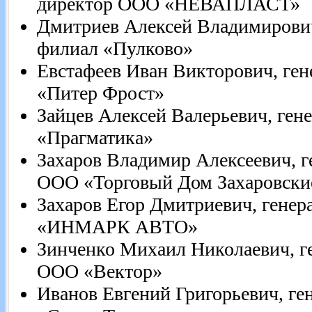
директор ООО «НЕВАПЛАСТ»
Дмитриев Алексей Владимирович
филиал «Пулково»
Евстафеев Иван Викторович, ге
«Питер Фрост»
Зайцев Алексей Валерьевич, ге
«Прагматика»
Захаров Владимир Алексеевич, 
ООО «Торговый Дом Захаровски
Захаров Егор Дмитриевич, гене
«ИНМАРК АВТО»
Зинченко Михаил Николаевич, г
ООО «Вектор»
Иванов Евгений Григорьевич, г