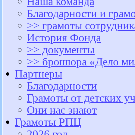
Наша команда
Благодарности и грам
>> грамоты сотрудни
История Фонда
>> документы
>> брошюра «Дело ми
Партнеры
Благодарности
Грамоты от детских у
Они нас знают
Грамоты РПЦ
2026 год