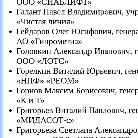
ООО «СНАБЛИФТ»
Галант Павел Владимирович, у
«Чистая линия»
Гейдаров Олег Юсифович, генер
АО «Гипрометиз»
Головкин Александр Иванович, 
ООО «ЛОТС»
Горелкин Виталий Юрьевич, ге
«НПФ» «РЕОМ»
Горнов Максим Борисович, ген
«К и Т»
Григорьев Виталий Павлович, г
«МИДАСОТ-с»
Григорьева Светлана Александро