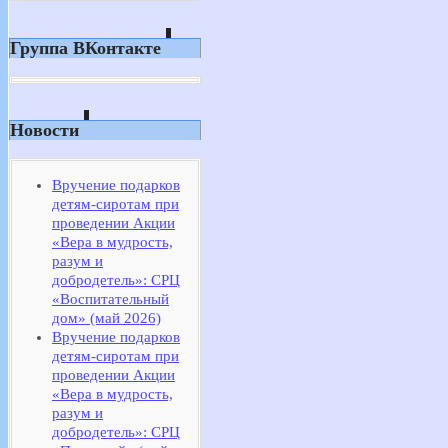
Группа ВКонтакте
Новости
Вручение подарков
детям-сиротам при
проведении Акции
«Вера в мудрость,
разум и
добродетель»: СРЦ
«Воспитательный
дом» (май 2026)
Вручение подарков
детям-сиротам при
проведении Акции
«Вера в мудрость,
разум и
добродетель»: СРЦ