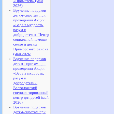
«Прометей» (май
2026)
Вручение подарков
детям-сиротам при
проведении Акции
«Вера в мудрость,
разум и
добродетель»: Центр
социальной помощи
семье и детям
Приморского района
(май 2026)
Вручение подарков
детям-сиротам при
проведении Акции
«Вера в мудрость,
разум и
добродетель»:
Всеволожский
специализированный
центр для детей (май
2026)
Вручение подарков
детям-сиротам при