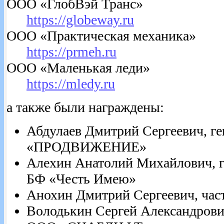
ООО «ГлобВэй Транс»
https://globeway.ru
ООО «Практическая механика»
https://prmeh.ru
ООО «Маленькая леди»
https://mledy.ru
а также были награждены:
Абдулаев Дмитрий Сергеевич, г
«ПРОДВИЖЕНИЕ»
Алехин Анатолий Михайлович, г
БФ «Честь Имею»
Анохин Дмитрий Сергеевич, час
Володькин Сергей Александрови