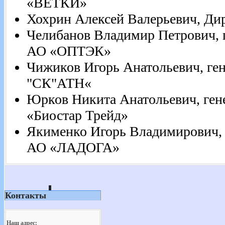
«ВЕТКИ»
Хохрин Алексей Валерьевич, Ди
Челибанов Владимир Петрович, 
АО «ОПТЭК»
Чижиков Игорь Анатольевич, ге
"СК"АТН«
Юрков Никита Анатольевич, ге
«Биостар Трейд»
Якименко Игорь Владимирович, 
АО «ЛАДОГА»
Контакты
Наш адрес: