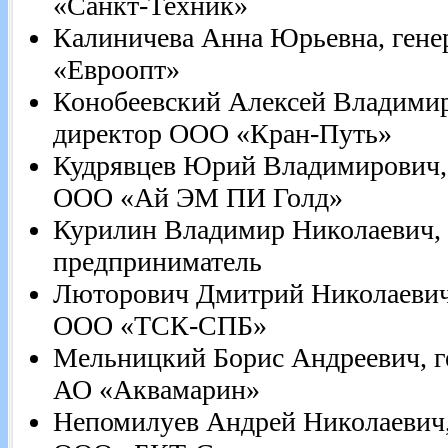
«Санкт-Техник»
Калиничева Анна Юрьевна, ген
«Евроопт»
Конобеевский Алексей Владимир
директор ООО «Кран-Путь»
Кудрявцев Юрий Владимирович,
ООО «Ай ЭМ ПИ Голд»
Курилин Владимир Николаевич,
предприниматель
Люторович Дмитрий Николаевич
ООО «ТСК-СПБ»
Мельницкий Борис Андреевич, г
АО «Аквамарин»
Непомилуев Андрей Николаевич,