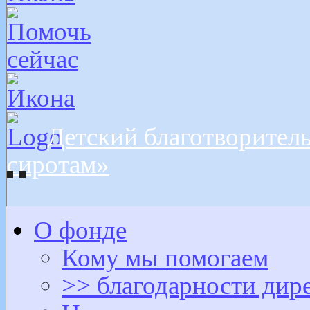
Детский благотворител
сиротам»
О фонде
Кому мы помогаем
>> благодарности дир