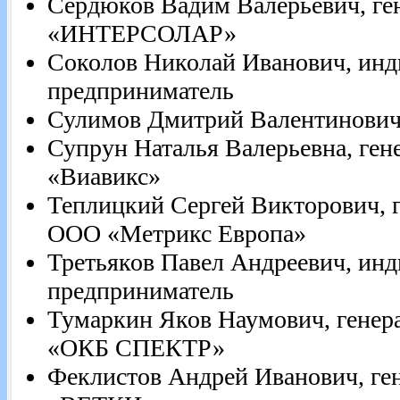
Сердюков Вадим Валерьевич, г
«ИНТЕРСОЛАР»
Соколов Николай Иванович, ин
предприниматель
Сулимов Дмитрий Валентинович
Супрун Наталья Валерьевна, ге
«Виавикс»
Теплицкий Сергей Викторович, 
ООО «Метрикс Европа»
Третьяков Павел Андреевич, ин
предприниматель
Тумаркин Яков Наумович, гене
«ОКБ СПЕКТР»
Феклистов Андрей Иванович, г